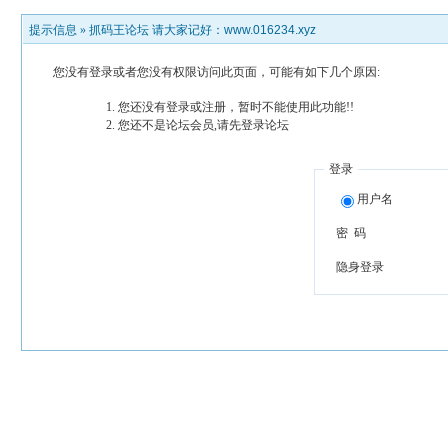
提示信息 »
抓码王论坛 请大家记好：www.016234.xyz
您没有登录或者您没有权限访问此页面，可能有如下几个原因:
您还没有登录或注册，暂时不能使用此功能!!
您还不是论坛会员,请先登录论坛
登录
用户名
密 码
隐身登录