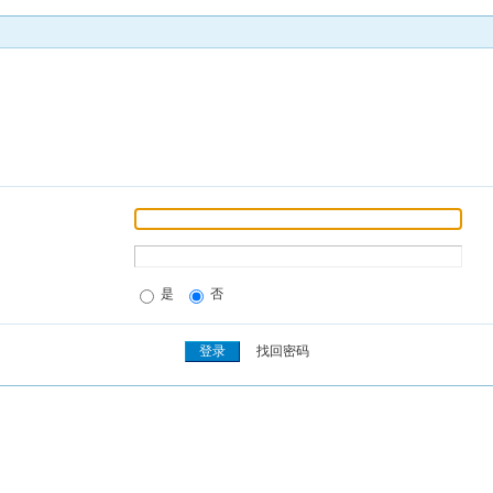
是
否
找回密码