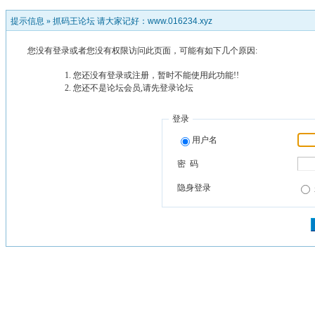
提示信息 »
抓码王论坛 请大家记好：www.016234.xyz
您没有登录或者您没有权限访问此页面，可能有如下几个原因:
您还没有登录或注册，暂时不能使用此功能!!
您还不是论坛会员,请先登录论坛
登录
用户名
密 码
隐身登录