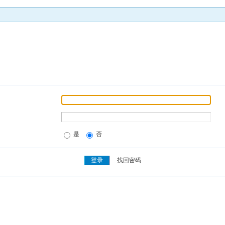
是
否
找回密码