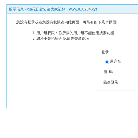
提示信息 »
抓码王论坛 请大家记好：www.016234.xyz
您没有登录或者您没有权限访问此页面，可能有如下几个原因:
用户组权限：你所属的用户组不能使用搜索功能
您还不是论坛会员,请先登录论坛
登录
用户名
密 码
隐身登录