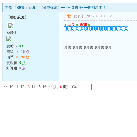
主题 :
189期：新澳门【落雪倾城】━>三肖击庄<━期期高中！
12楼
发表于: 2026-07-08 01:54
【
香妃恋爱
】
u
回复
u
编辑
u
顶顶顶顶顶顶顶顶顶顶顶顶顶
圣骑士
发帖:
2203
顶顶顶顶顶顶顶顶顶顶顶顶顶
威望:
20116 点
铜币:
10190 枚
贡献值:
0 点
好评度:
0 点
<<
10
11
12
13
14
15
16
>>
[共
16
页] Go