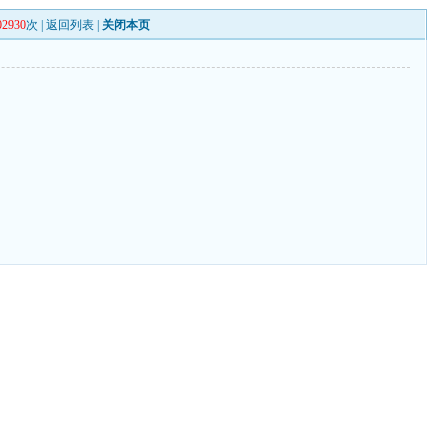
02930
次 |
返回列表
|
关闭本页