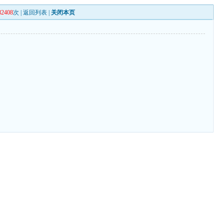
82408
次 |
返回列表
|
关闭本页