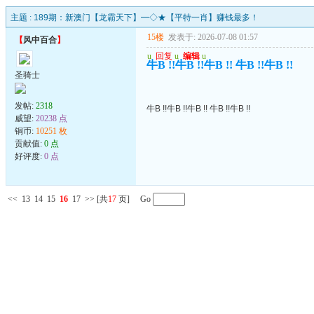
主题 :
189期：新澳门【龙霸天下】━◇★【平特一肖】赚钱最多！
15楼
发表于: 2026-07-08 01:57
【
风中百合
】
u
回复
u
编辑
u
牛B !!牛B !!牛B !! 牛B !!牛B !!
圣骑士
发帖:
2318
牛B !!牛B !!牛B !! 牛B !!牛B !!
威望:
20238 点
铜币:
10251 枚
贡献值:
0 点
好评度:
0 点
<<
13
14
15
16
17
>>
[共
17
页] Go