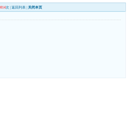
9814
次 |
返回列表
|
关闭本页