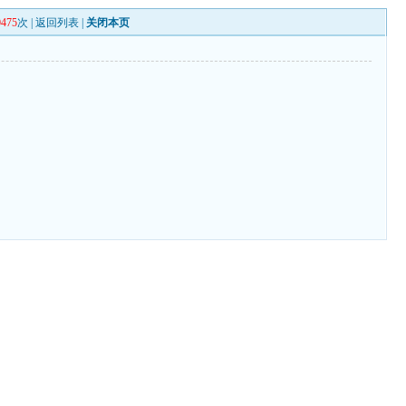
0475
次 |
返回列表
|
关闭本页