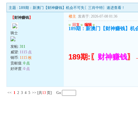
主题 :
189期：新澳门【财神赚钱】机会不可失〖三肖中特〗速进查看！
楼主
发表于: 2026-07-08 01:36
【
财神赚钱
】
u
回复
u
编辑
u
189期：新澳门【财神赚钱】
骑士
发帖:
311
威望:
1115 点
189期:〖
财神赚钱
〗
铜币:
1115 枚
贡献值:
0 点
好评度:
0 点
<<
1
2
3
4
5
>>
[共
13
页] Go