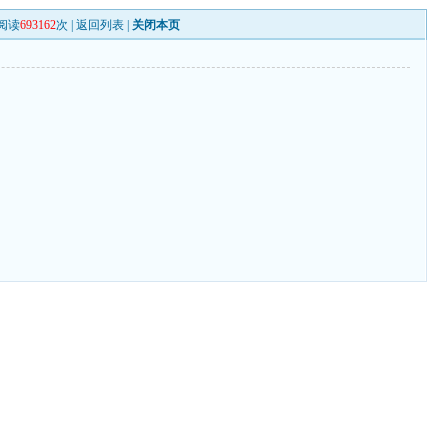
阅读
693162
次 |
返回列表
|
关闭本页