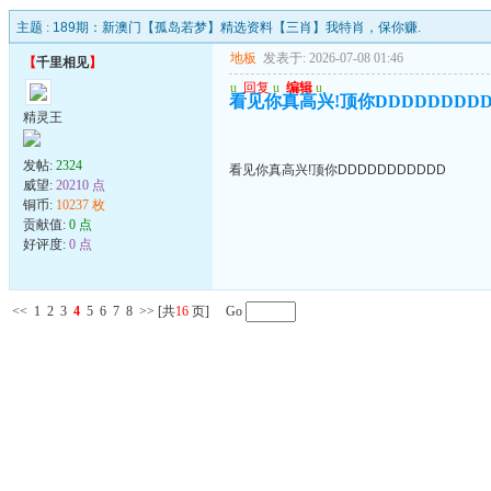
主题 :
189期：新澳门【孤岛若梦】精选资料【三肖】我特肖，保你赚.
地板
发表于: 2026-07-08 01:46
【
千里相见
】
u
回复
u
编辑
u
看见你真高兴!顶你DDDDDDDDD
精灵王
发帖:
2324
看见你真高兴!顶你DDDDDDDDDDD
威望:
20210 点
铜币:
10237 枚
贡献值:
0 点
好评度:
0 点
<<
1
2
3
4
5
6
7
8
>>
[共
16
页] Go