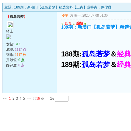
主题 :
189期：新澳门【孤岛若梦】精选资料【三肖】我特肖，保你赚.
楼主
发表于: 2026-07-08 01:36
【
孤岛若梦
】
u
回复
u
编辑
u
189期：新澳门【孤岛若梦】精选
骑士
发帖:
313
威望:
1117 点
188期:
孤岛若梦
＆
经典
铜币:
1117 枚
贡献值:
0 点
189期:
孤岛若梦
＆
经典
好评度:
0 点
<<
1
2
3
4
5
>>
[共
16
页] Go