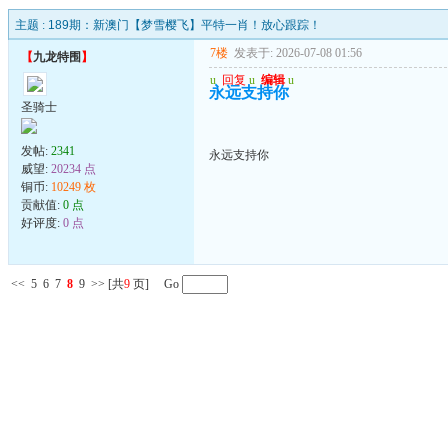
主题 :
189期：新澳门【梦雪樱飞】平特一肖！放心跟踪！
7楼
发表于: 2026-07-08 01:56
【
九龙特围
】
u
回复
u
编辑
u
永远支持你
圣骑士
发帖:
2341
永远支持你
威望:
20234 点
铜币:
10249 枚
贡献值:
0 点
好评度:
0 点
<<
5
6
7
8
9
>>
[共
9
页] Go