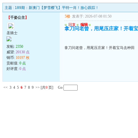
主题 :
189期：新澳门【梦雪樱飞】平特一肖！放心跟踪！
5楼
发表于: 2026-07-08 01:50
【
千姿公主
】
u
回复
u
编辑
u
拿刀问老曾，用尾压庄家！开着
圣骑士
发帖:
2350
拿刀问老曾，用尾压庄家！开着宝马去种田
威望:
20130 点
铜币:
10197 枚
贡献值:
0 点
好评度:
0 点
<<
3
4
5
6
7
8
9
>>
[共
9
页] Go