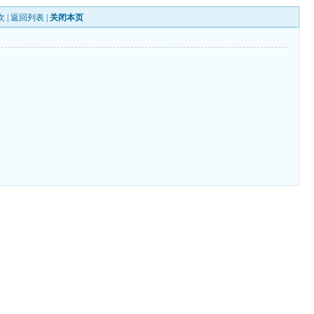
次 |
返回列表
|
关闭本页