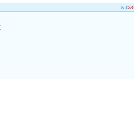
阅读
501
顶