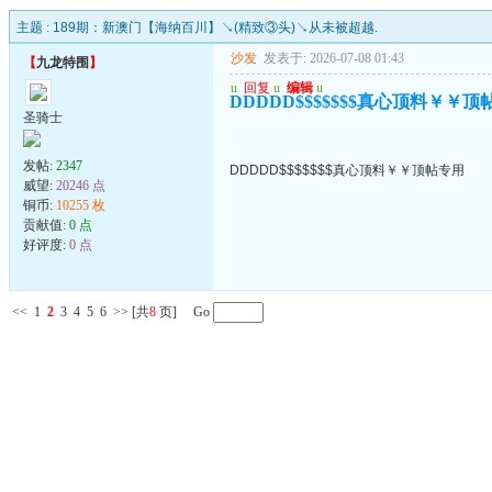
主题 :
189期：新澳门【海纳百川】↘(精致③头)↘从未被超越.
沙发
发表于: 2026-07-08 01:43
【
九龙特围
】
u
回复
u
编辑
u
DDDDD$$$$$$$真心顶料￥￥顶
圣骑士
发帖:
2347
DDDDD$$$$$$$真心顶料￥￥顶帖专用
威望:
20246 点
铜币:
10255 枚
贡献值:
0 点
好评度:
0 点
<<
1
2
3
4
5
6
>>
[共
8
页] Go