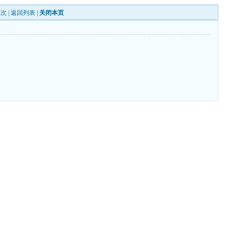
1
次 |
返回列表
|
关闭本页