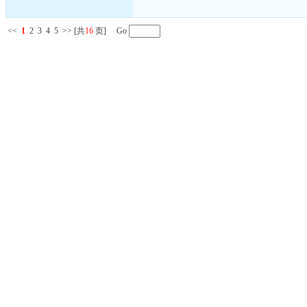
<<
1
2
3
4
5
>>
[共
16
页] Go