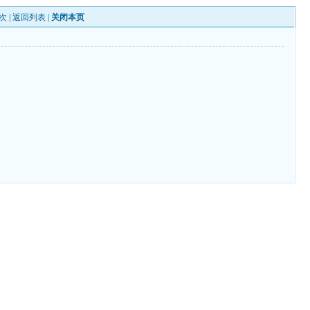
次 |
返回列表
|
关闭本页