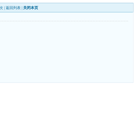
次 |
返回列表
|
关闭本页