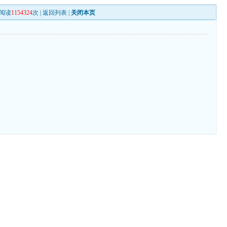
阅读
1154324
次 |
返回列表
|
关闭本页