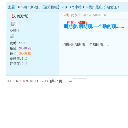
主题 :
189期：新澳门【运筹帷幄】＜★３肖中特★＞横扫黑庄,长期验证！
7楼
发表于: 2026-07-08 01:48
【
刀剑无情
】
u
回复
u
编辑
u
期期参.期期顶.一个劲的顶.......
圣骑士
发帖:
2293
期期参.期期顶.一个劲的顶.......
威望:
20348 点
铜币:
10306 枚
贡献值:
1 点
好评度:
0 点
<<
5
6
7
8
9
10
11
12
>>
[共
22
页] Go