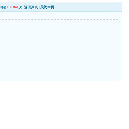
阅读
1116841
次 |
返回列表
|
关闭本页