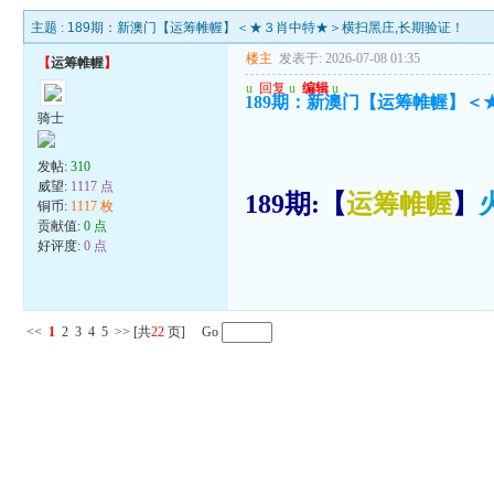
主题 :
189期：新澳门【运筹帷幄】＜★３肖中特★＞横扫黑庄,长期验证！
楼主
发表于: 2026-07-08 01:35
【
运筹帷幄
】
u
回复
u
编辑
u
189期：新澳门【运筹帷幄】＜
骑士
发帖:
310
威望:
1117 点
189期:【
运筹帷幄
】
铜币:
1117 枚
贡献值:
0 点
好评度:
0 点
<<
1
2
3
4
5
>>
[共
22
页] Go