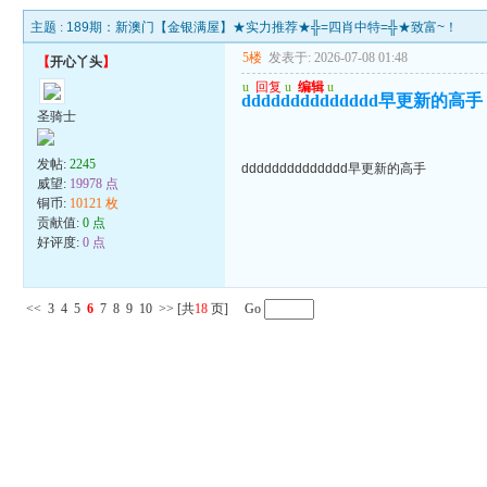
主题 :
189期：新澳门【金银满屋】★实力推荐★╬=四肖中特=╬★致富~！
5楼
发表于: 2026-07-08 01:48
【
开心丫头
】
u
回复
u
编辑
u
dddddddddddddd早更新的高手
圣骑士
发帖:
2245
dddddddddddddd早更新的高手
威望:
19978 点
铜币:
10121 枚
贡献值:
0 点
好评度:
0 点
<<
3
4
5
6
7
8
9
10
>>
[共
18
页] Go