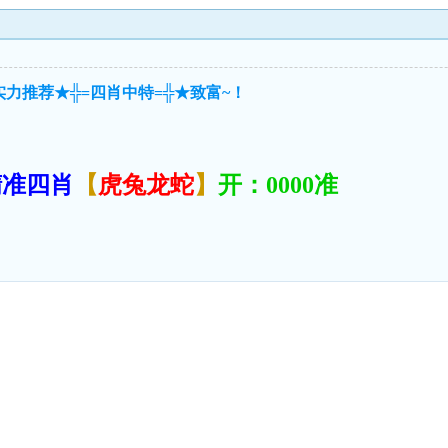
实力推荐★╬=四肖中特=╬★致富~！
精准四肖
【
虎兔龙蛇
】
开：0000准