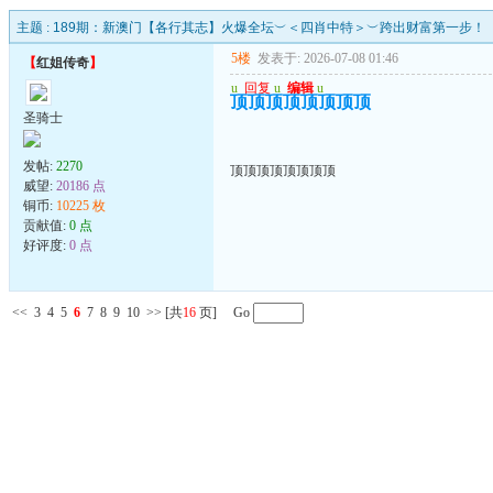
主题 :
189期：新澳门【各行其志】火爆全坛︶＜四肖中特＞︶跨出财富第一步！
5楼
发表于: 2026-07-08 01:46
【
红姐传奇
】
u
回复
u
编辑
u
顶顶顶顶顶顶顶顶
圣骑士
发帖:
2270
顶顶顶顶顶顶顶顶
威望:
20186 点
铜币:
10225 枚
贡献值:
0 点
好评度:
0 点
<<
3
4
5
6
7
8
9
10
>>
[共
16
页] Go