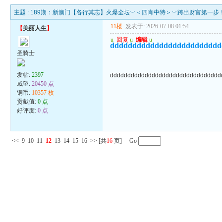
主题 :
189期：新澳门【各行其志】火爆全坛︶＜四肖中特＞︶跨出财富第一步
11楼
发表于: 2026-07-08 01:54
【
美丽人生
】
u
回复
u
编辑
u
ddddddddddddddddddddddddd
圣骑士
发帖:
2397
dddddddddddddddddddddddddddddddd
威望:
20450 点
铜币:
10357 枚
贡献值:
0 点
好评度:
0 点
<<
9
10
11
12
13
14
15
16
>>
[共
16
页] Go