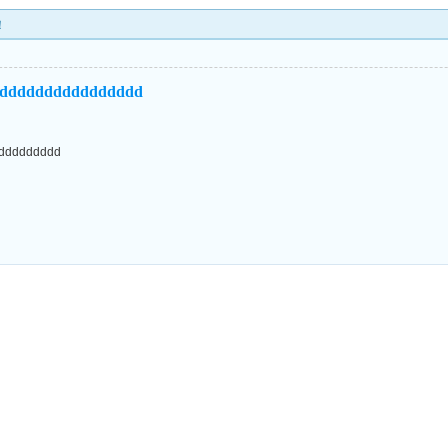
！
dddddddddddddddd
ddddddddd