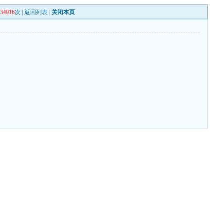
134916
次 |
返回列表
|
关闭本页