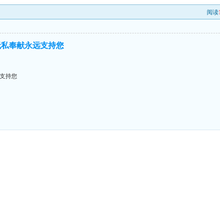
阅读
手无私奉献永远支持您
远支持您