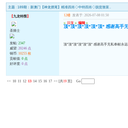
主题 :
189期：新澳门【神龙摆尾】精准四肖◇中特四肖◇脱贫致富..
12楼
发表于: 2026-07-08 01:50
【
九龙特围
】
u
回复
u
编辑
u
顶*顶*顶*顶*顶*顶* 感谢高
圣骑士
发帖:
2347
顶*顶*顶*顶*顶*顶* 感谢高手无私奉献永
威望:
20246 点
铜币:
10255 枚
贡献值:
0 点
好评度:
0 点
<<
10
11
12
13
14
15
16
17
>>
[共
19
页] Go