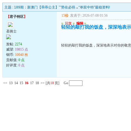
主题 :
189期：新澳门【乖乖公主】ˇˇ势在必得→“单双中特”最稳资料!
15楼
发表于: 2026-07-08 01:56
【
君子特区
】
u
回复
u
编辑
u
轻轻的敲打我的饭盘，深深地表
圣骑士
发帖:
2274
轻轻的敲打我的饭盘，深深地表示对你的敬
威望:
19815 点
铜币:
10040 枚
贡献值:
0 点
好评度:
0 点
<<
13
14
15
16
17
18
>>
[共
18
页] Go