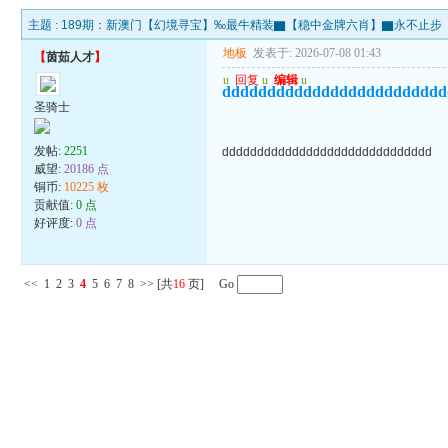
主题 :
189期：新澳门【幻境寻宝】‰最牛精装▇【稳中金牌六肖】▇永不止步
地板
发表于: 2026-07-08 01:43
【
茵茹人才
】
u
回复
u
编辑
u
ddddddddddddddddddddddddd
圣骑士
发帖:
2251
dddddddddddddddddddddddddddddd
威望:
20186 点
铜币:
10225 枚
贡献值:
0 点
好评度:
0 点
<<
1
2
3
4
5
6
7
8
>>
[共
16
页] Go