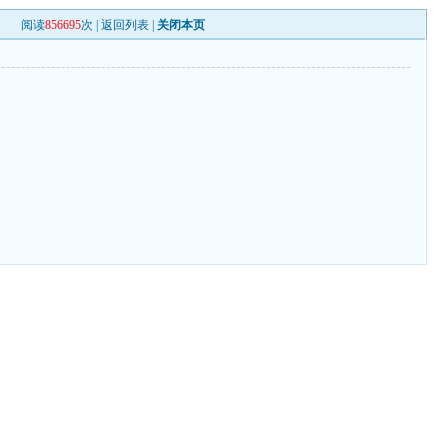
阅读
856695
次 |
返回列表
|
关闭本页