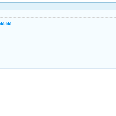
ddddd