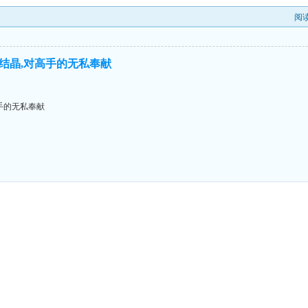
阅
结晶,对高手的无私奉献
手的无私奉献