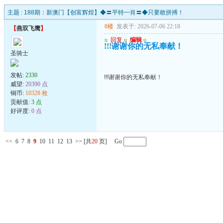
主题 :
188期：新澳门【创富辉煌】◆〓平特一肖〓◆只要敢拼搏！
8楼
发表于: 2026-07-06 22:18
【
燕双飞鹰
】
u
回复
u
编辑
u
!!!谢谢你的无私奉献！
圣骑士
发帖:
2330
!!!谢谢你的无私奉献！
威望:
20390 点
铜币:
10328 枚
贡献值:
3 点
好评度:
0 点
<<
6
7
8
9
10
11
12
13
>>
[共
20
页] Go