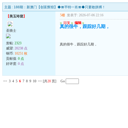
主题 :
188期：新澳门【创富辉煌】◆〓平特一肖〓◆只要敢拼搏！
5楼
发表于: 2026-07-06 22:16
【
美玉玲珑
】
u
回复
u
编辑
u
真的很牛，跟踪好几期，
圣骑士
发帖:
2323
真的很牛，跟踪好几期，
威望:
20238 点
铜币:
10251 枚
贡献值:
0 点
好评度:
0 点
<<
3
4
5
6
7
8
9
10
>>
[共
20
页] Go