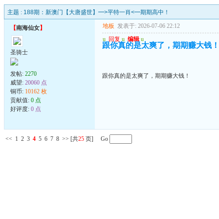
主题 :
188期：新澳门【大唐盛世】━>平特一肖<━期期高中！
地板
发表于: 2026-07-06 22:12
【
南海仙女
】
u
回复
u
编辑
u
跟你真的是太爽了，期期赚大钱
圣骑士
发帖:
2270
跟你真的是太爽了，期期赚大钱！
威望:
20060 点
铜币:
10162 枚
贡献值:
0 点
好评度:
0 点
<<
1
2
3
4
5
6
7
8
>>
[共
25
页] Go