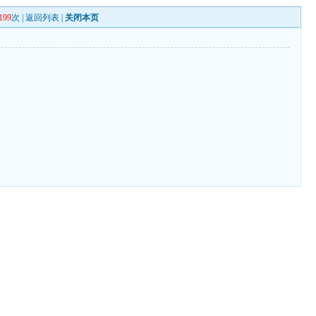
199
次 |
返回列表
|
关闭本页