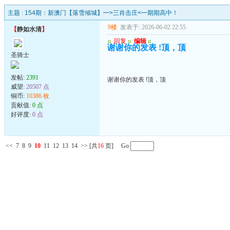
主题 :
154期：新澳门【落雪倾城】━>三肖击庄<━期期高中！
9楼
发表于: 2026-06-02 22:55
【
静如水清
】
u
回复
u
编辑
u
谢谢你的发表 !顶，顶
圣骑士
发帖:
2391
谢谢你的发表 !顶，顶
威望:
20507 点
铜币:
10386 枚
贡献值:
0 点
好评度:
0 点
<<
7
8
9
10
11
12
13
14
>>
[共
16
页] Go