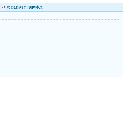
8231
次 |
返回列表
|
关闭本页