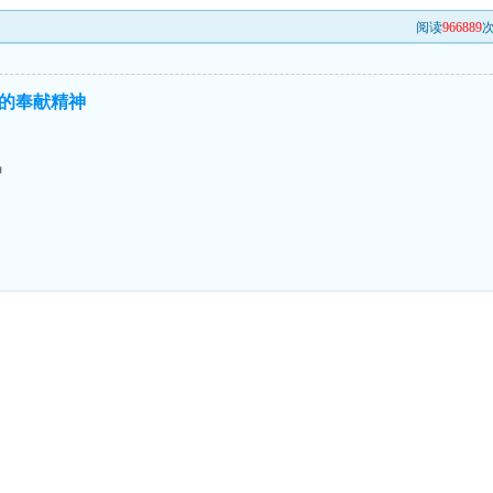
阅读
966889
次
的奉献精神
神