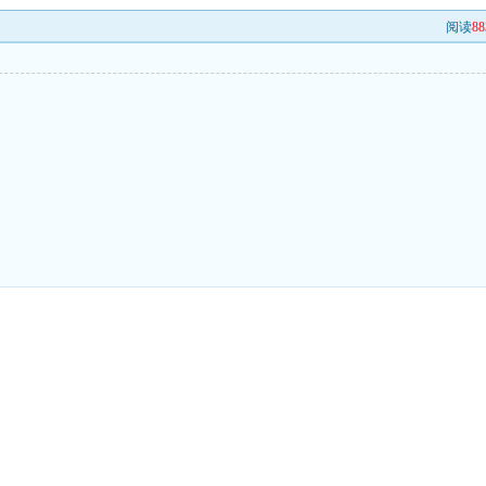
阅读
88