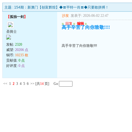
主题 :
154期：新澳门【创富辉煌】◆〓平特一肖〓◆只要敢拼搏！
沙发
发表于: 2026-06-02 22:47
【
孤独一剑
】
u
回复
u
编辑
u
高手辛苦了向你致敬!!!!
圣骑士
发帖:
2320
高手辛苦了向你致敬!!!!
威望:
20206 点
铜币:
10235 枚
贡献值:
0 点
好评度:
0 点
<<
1
2
3
4
5
6
>>
[共
14
页] Go