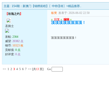
主题 :
154期：新澳门【锦绣前程】〖中特③肖〗≈精品推荐..
板凳
发表于: 2026-06-02 22:50
【
玫瑰之约
】
u
回复
u
编辑
u
顶顶顶顶顶顶顶顶！
圣骑士
发帖:
2364
顶顶顶顶顶顶顶顶！
威望:
20382 点
铜币:
10323 枚
贡献值:
0 点
好评度:
0 点
<<
1
2
3
4
5
6
7
>>
[共
13
页] Go