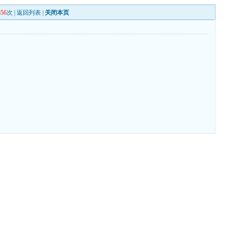
656
次 |
返回列表
|
关闭本页