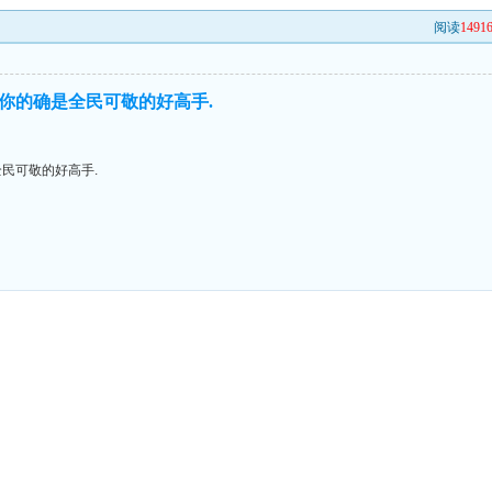
阅读
1491
,你的确是全民可敬的好高手.
全民可敬的好高手.