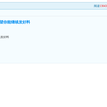
阅读
13043
望你能继续发好料
续发好料