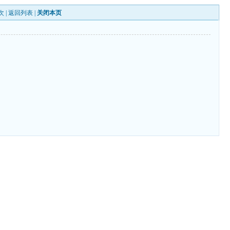
次 |
返回列表
|
关闭本页