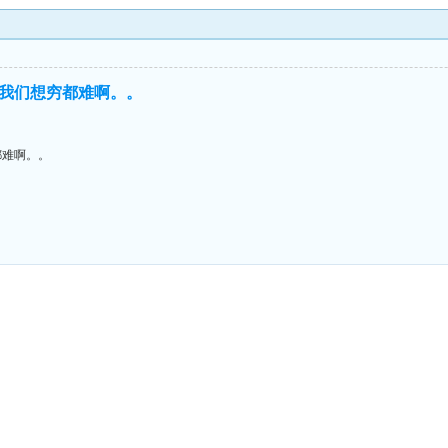
我们想穷都难啊。。
都难啊。。