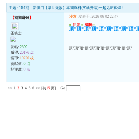
主题 :
154期：新澳门【举世无敌】本期爆料(买啥开啥)一起见证辉煌！
沙发
发表于: 2026-06-02 22:47
【
期期赚钱
】
u
回复
u
编辑
u
顶*顶*顶*顶*顶*顶*顶*顶*顶*
圣骑士
发帖:
2309
顶*顶*顶*顶*顶*顶*顶*顶*顶*顶*顶*顶*
威望:
20176 点
铜币:
10220 枚
贡献值:
0 点
好评度:
0 点
<<
1
2
3
4
5
6
>>
[共
15
页] Go