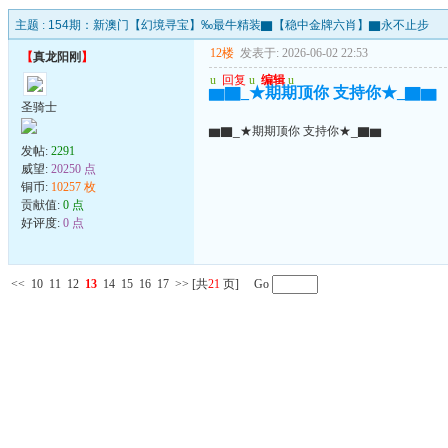
主题 :
154期：新澳门【幻境寻宝】‰最牛精装▇【稳中金牌六肖】▇永不止步
12楼
发表于: 2026-06-02 22:53
【
真龙阳刚
】
u
回复
u
编辑
u
▆▇_★期期顶你 支持你★_▇▆
圣骑士
▆▇_★期期顶你 支持你★_▇▆
发帖:
2291
威望:
20250 点
铜币:
10257 枚
贡献值:
0 点
好评度:
0 点
<<
10
11
12
13
14
15
16
17
>>
[共
21
页] Go