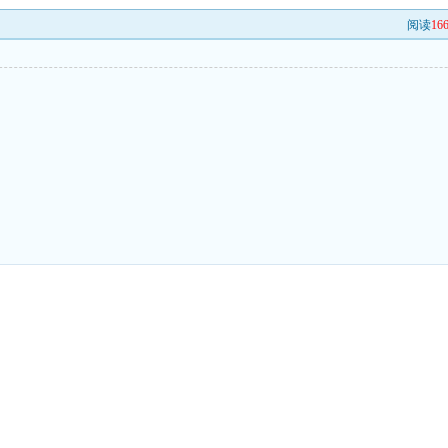
阅读
16