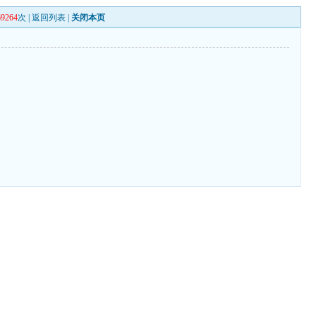
69264
次 |
返回列表
|
关闭本页