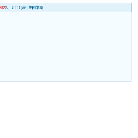
882
次 |
返回列表
|
关闭本页